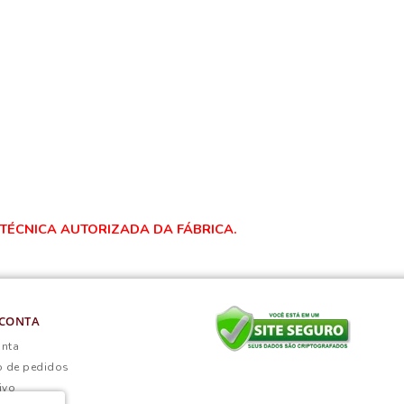
 TÉCNICA AUTORIZADA DA FÁBRICA.
CONTA
onta
o de pedidos
ivo