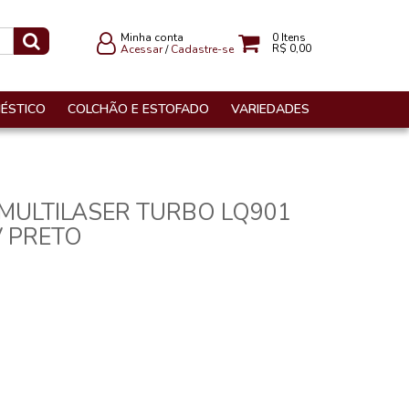
Minha conta
0
Itens
R$ 0,00
Acessar
/
Cadastre-se
ÉSTICO
COLCHÃO E ESTOFADO
VARIEDADES
 MULTILASER TURBO LQ901
V PRETO