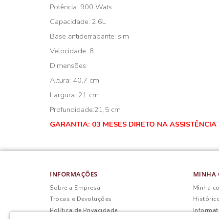
Potência: 900 Wats
Capacidade: 2,6L
Base antiderrapante: sim
Velocidade: 8
Dimensões
Altura: 40,7 cm
Largura: 21 cm
Profundidade:21,5 cm
GARANTIA: 03 MESES DIRETO NA ASSISTÊNCIA
INFORMAÇÕES
MINHA 
Sobre a Empresa
Minha c
Trocas e Devoluções
Históric
Política de Privacidade
Informat