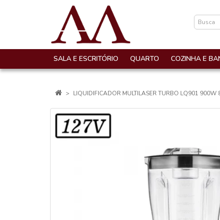
SALA E ESCRITÓRIO
QUARTO
COZINHA E BA
LIQUIDIFICADOR MULTILASER TURBO LQ901 900W 8