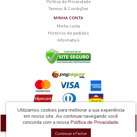
Política de Privacidade
Termos & Condições
MINHA CONTA
Minha conta
Histórico de pedidos
Informativo
Utilizamos cookies para melhorar a sua experiência
em nosso site.
Ao continuar navegando você
Atacadão dos Móveis © 2026
concorda com a nossa
Política de Privacidade
.
Desenvolvido por
88digital
Continuar e Fechar