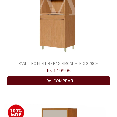
PANELEIRO NESHER 4P 1G SIMONE MENDES 70CM
CARVALHO/GREIGE 500959
R$ 1.199,98
COMPRAR