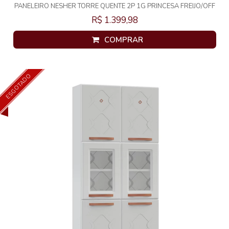
PANELEIRO NESHER TORRE QUENTE 2P 1G PRINCESA FREIJO/OFF
WHITE 500355
R$ 1.399,98
COMPRAR
ESGOTADO