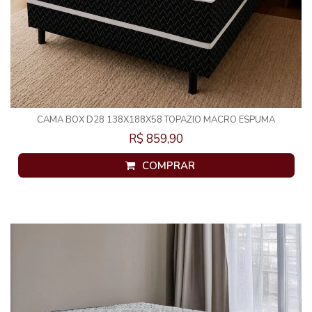
CAMA BOX D28 138X188X58 TOPAZIO MACRO ESPUMA
R$ 859,90
COMPRAR