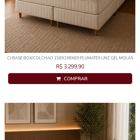
CJ BASE BOX/COLCHAO 158X198X69 PLUMATEX LINZ GEL MOLAS
ENSACADAS
R$ 3.299,90
COMPRAR