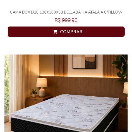
CAMA BOX D28 138X188X53 BELLABAHIA ATALAIA C/PILLOW
EURO
R$ 999,90
COMPRAR