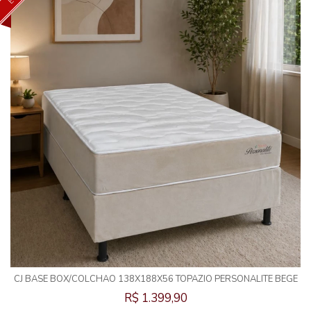
CJ BASE BOX/COLCHAO 138X188X56 TOPAZIO PERSONALITE BEGE
MOLAS ENSACADAS
R$ 1.399,90