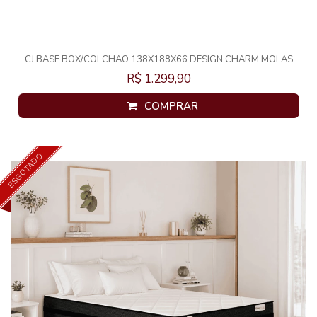
CJ BASE BOX/COLCHAO 138X188X66 DESIGN CHARM MOLAS
ENSACADAS BOUCLE CHUMBO
R$ 1.299,90
COMPRAR
ESGOTADO