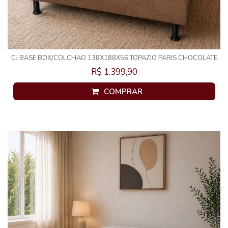
CJ BASE BOX/COLCHAO 138X188X56 TOPAZIO PARIS CHOCOLATE
MOLAS ENSACADAS
R$ 1.399,90
COMPRAR