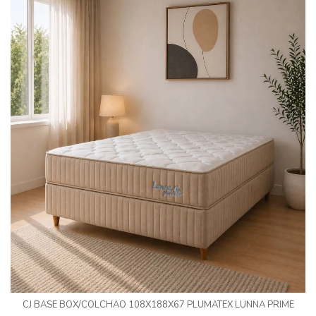
CJ BASE BOX/COLCHAO 108X188X67 PLUMATEX LUNNA PRIME
MOLAS ENSACADAS