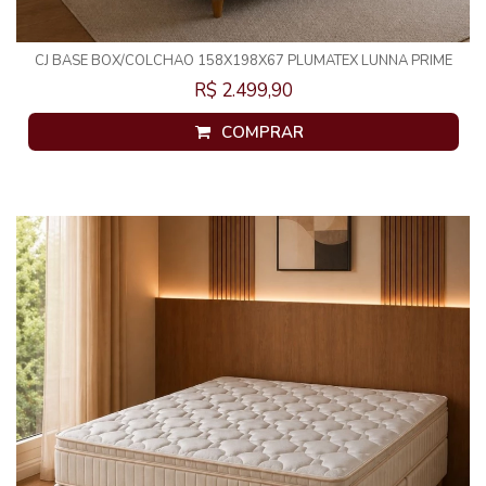
CJ BASE BOX/COLCHAO 158X198X67 PLUMATEX LUNNA PRIME
MOLAS ENSACADAS
R$ 2.499,90
COMPRAR