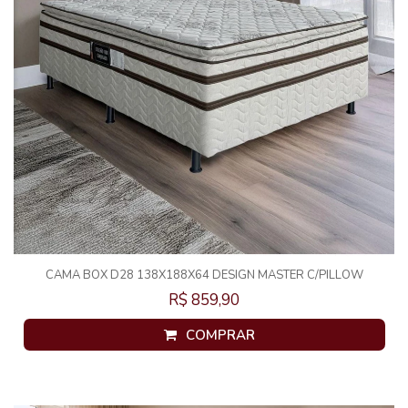
CAMA BOX D28 138X188X64 DESIGN MASTER C/PILLOW
R$ 859,90
COMPRAR