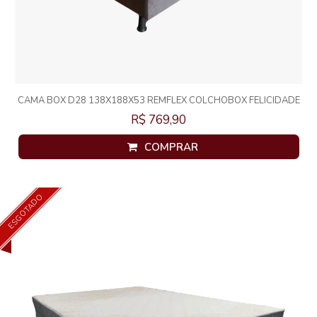
CAMA BOX D28 138X188X53 REMFLEX COLCHOBOX FELICIDADE
R$ 769,90
COMPRAR
ESGOTADO