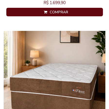
R$ 1.699,90
COMPRAR