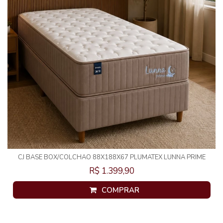
CJ BASE BOX/COLCHAO 88X188X67 PLUMATEX LUNNA PRIME
MOLAS ENSACADAS
R$ 1.399,90
COMPRAR