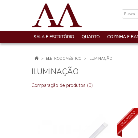
SALA E ESCRITÓRIO
QUARTO
COZINHA E BA
ELETRODOMÉSTICO
ILUMINAÇÃO
ILUMINAÇÃO
Comparação de produtos (0)
ESGOTADO