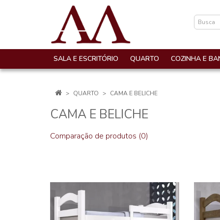
SALA E ESCRITÓRIO
QUARTO
COZINHA E BA
QUARTO
CAMA E BELICHE
CAMA E BELICHE
Comparação de produtos (0)