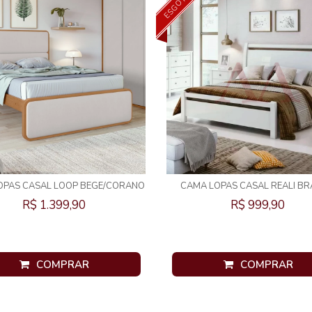
ESGOTADO
OPAS CASAL LOOP BEGE/CORANO
CAMA LOPAS CASAL REALI B
AMENDOA CLEAN
R$ 1.399,90
R$ 999,90
COMPRAR
COMPRAR