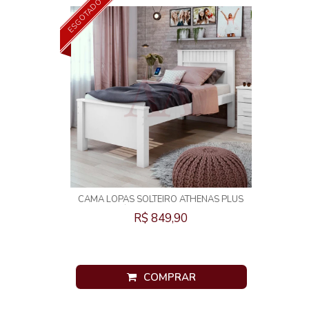
ESGOTADO
CAMA LOPAS SOLTEIRO ATHENAS PLUS
S/AUXILIAR BRANCO
R$ 849,90
COMPRAR