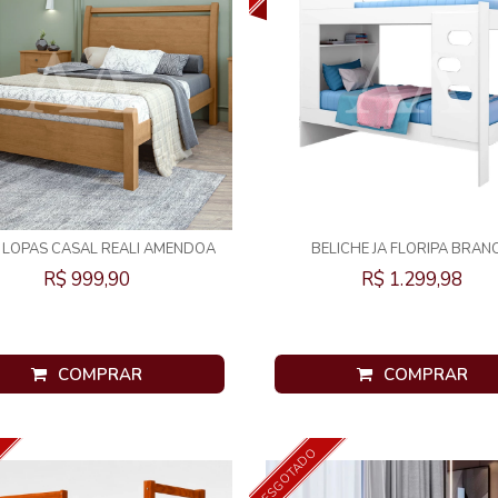
 LOPAS CASAL REALI AMENDOA
BELICHE JA FLORIPA BRAN
CLEAN
R$ 999,90
R$ 1.299,98
COMPRAR
COMPRAR
ESGOTADO