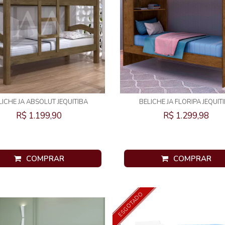
LICHE JA ABSOLUT JEQUITIBA
BELICHE JA FLORIPA JEQUIT
R$ 1.199,90
R$ 1.299,98
COMPRAR
COMPRAR
ESGOTADO