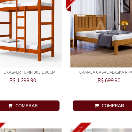
CHE KASPER TURIN 305.1 90CM
CAMA JA CASAL ALASKA RI
NOGAL
NATURALE
R$ 1.299,90
R$ 699,90
COMPRAR
COMPRAR