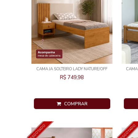
CAMA JA SOLTEIRO LADY NATURE/OFF
CAMA
WHITE
R$ 749,98
COMPRAR
ESGOTADO
ESGOTADO