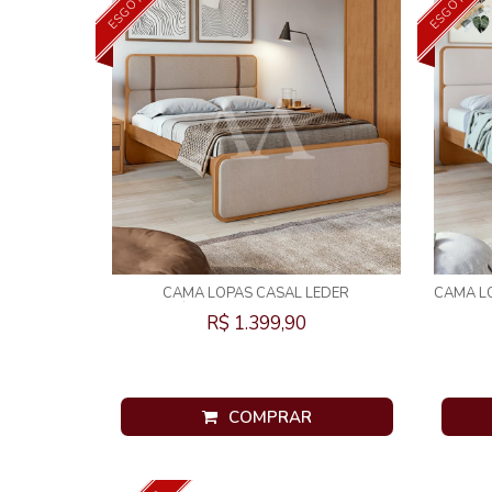
ESGOTADO
ESGOTADO
CAMA LOPAS CASAL LEDER
CAMA L
BEGE/CORANO AMENDOA CLEAN
R$ 1.399,90
COMPRAR