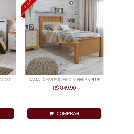
ESGOTADO
RANCO
CAMA LOPAS SOLTEIRO ATHENAS PLUS
S/AUXILIAR AMENDOA CLEAN /OFF WHITE
R$ 849,90
COMPRAR