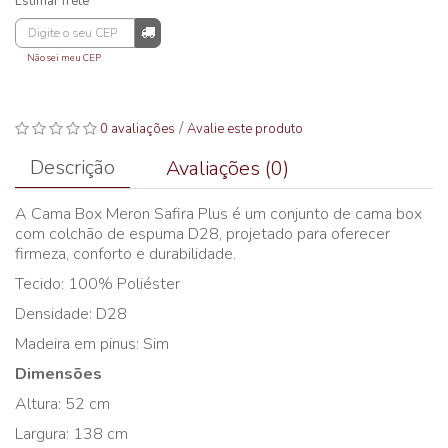
Estimar frete
Não sei meu CEP
/
0 avaliações
Avalie este produto
Descrição
Avaliações (0)
A Cama Box Meron Safira Plus é um conjunto de cama box
com colchão de espuma D28, projetado para oferecer
firmeza, conforto e durabilidade.
Tecido: 100% Poliéster
Densidade: D28
Madeira em pinus: Sim
Dimensões
Altura: 52 cm
Largura: 138 cm