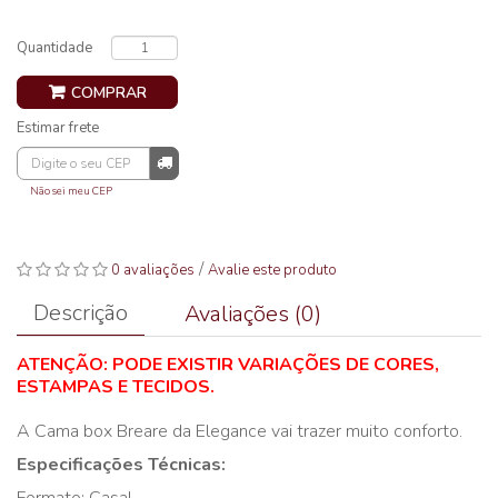
Quantidade
COMPRAR
Estimar frete
Não sei meu CEP
/
0 avaliações
Avalie este produto
Descrição
Avaliações (0)
ATENÇÃO: PODE EXISTIR VARIAÇÕES DE CORES,
ESTAMPAS E TECIDOS.
A Cama box Breare da Elegance vai trazer muito conforto.
Especificações Técnicas: