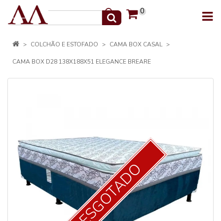
0
COLCHÃO E ESTOFADO
CAMA BOX CASAL
CAMA BOX D28 138X188X51 ELEGANCE BREARE
ESGOTADO