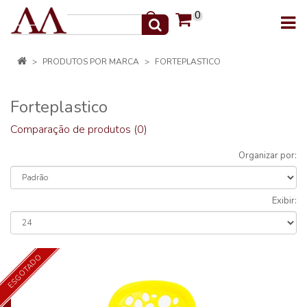
0
PRODUTOS POR MARCA
FORTEPLASTICO
Forteplastico
Comparação de produtos (0)
Organizar por:
Exibir:
ESGOTADO