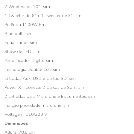
2 Woofers de 10” : sim
1 Tweeter de 6” + 1 Tweeter de 3″: sim
Potência 1100W Rms
Bluetooth: sim
Equalizador: sim
Show de LED: sim
Amplificador Digital: sim
Tecnologia Double Coil: sim
Entradas Aux, USB e Cartão SD: sim
Power X – Conecte 2 Caixas de Som: sim
2 Entradas para Microfone e Instrumentos: sim
Função prioridade microfone: sim
Voltagem: 110/220 V
Dimensões
Altura: 78,8 cm