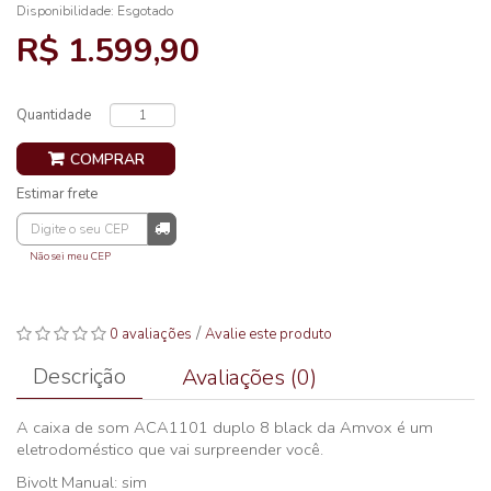
Disponibilidade:
Esgotado
R$ 1.599,90
Quantidade
COMPRAR
Estimar frete
Não sei meu CEP
/
0 avaliações
Avalie este produto
Descrição
Avaliações (0)
A caixa de som ACA1101 duplo 8 black da Amvox é um
eletrodoméstico que vai surpreender você.
Bivolt Manual: sim