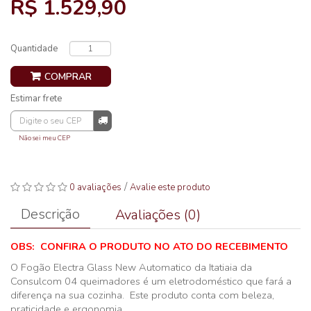
R$ 1.529,90
Quantidade
COMPRAR
Estimar frete
Não sei meu CEP
/
0 avaliações
Avalie este produto
Descrição
Avaliações (0)
OBS: CONFIRA O PRODUTO NO ATO DO RECEBIMENTO
O Fogão Electra Glass New Automatico da Itatiaia da
Consulcom 04 queimadores é um eletrodoméstico que fará a
diferença na sua cozinha. Este produto conta com beleza,
praticidade e ergonomia.