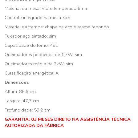
Material da mesa: Vidro temperado 6mm
Controle integrado na mesa: sim
Material da trempe: chapa de aço e arame redondo
Puxador aço pintado: sim
Capacidade do forno: 48L
Queimadores pequenos de 1,7W: sim
Queimadores médio de 2kW: sim
Classificação energética: A
Dimensões
Altura: 86,6 cm
Largura: 47,7 cm
Profundidade: 59,2 cm
GARANTIA: 03 MESES DIRETO NA ASSISTÊNCIA TÉCNICA
AUTORIZADA DA FÁBRICA