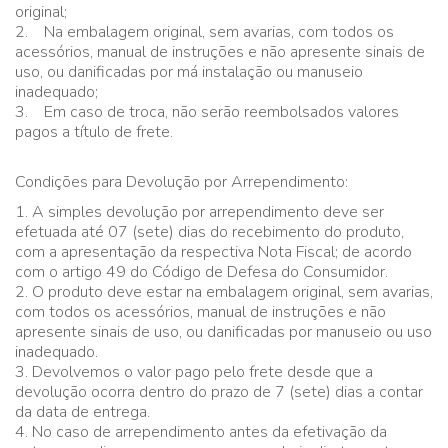
original;
2. Na embalagem original, sem avarias, com todos os
acessórios, manual de instruções e não apresente sinais de
uso, ou danificadas por má instalação ou manuseio
inadequado;
3. Em caso de troca, não serão reembolsados valores
pagos a título de frete.
Condições para Devolução por Arrependimento:
1. A simples devolução por arrependimento deve ser
efetuada até 07 (sete) dias do recebimento do produto,
com a apresentação da respectiva Nota Fiscal; de acordo
com o artigo 49 do Código de Defesa do Consumidor.
2. O produto deve estar na embalagem original, sem avarias,
com todos os acessórios, manual de instruções e não
apresente sinais de uso, ou danificadas por manuseio ou uso
inadequado.
3. Devolvemos o valor pago pelo frete desde que a
devolução ocorra dentro do prazo de 7 (sete) dias a contar
da data de entrega.
4. No caso de arrependimento antes da efetivação da