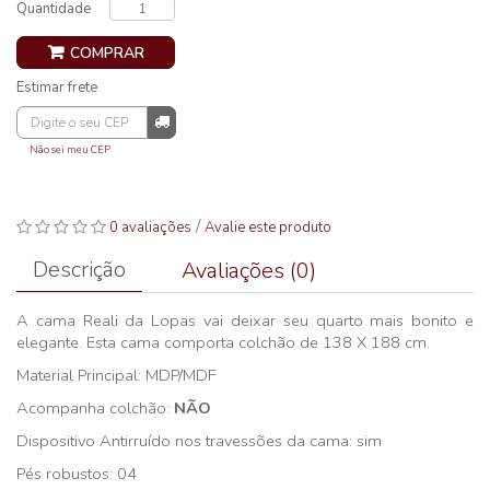
Quantidade
COMPRAR
Estimar frete
Não sei meu CEP
/
0 avaliações
Avalie este produto
Descrição
Avaliações (0)
A cama Reali da Lopas vai deixar seu quarto mais bonito e
elegante. Esta cama comporta colchão de 138 X 188 cm.
Material Principal: MDP/MDF
Acompanha colchão:
NÃO
Dispositivo Antirruído nos travessões da cama: sim
Pés robustos: 04