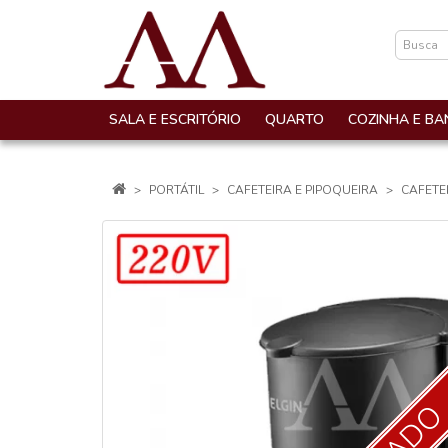
SALA E ESCRITÓRIO
QUARTO
COZINHA E BA
PORTÁTIL
CAFETEIRA E PIPOQUEIRA
CAFETEI