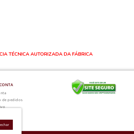
NCIA TÉCNICA AUTORIZADA DA FÁBRICA
CONTA
onta
o de pedidos
ivo
Fechar