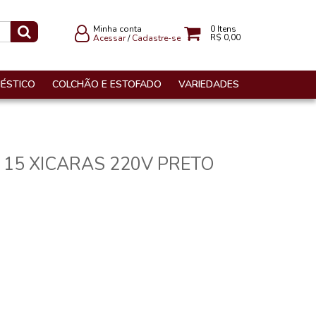
Minha conta
0
Itens
R$ 0,00
Acessar
/
Cadastre-se
ÉSTICO
COLCHÃO E ESTOFADO
VARIEDADES
 15 XICARAS 220V PRETO