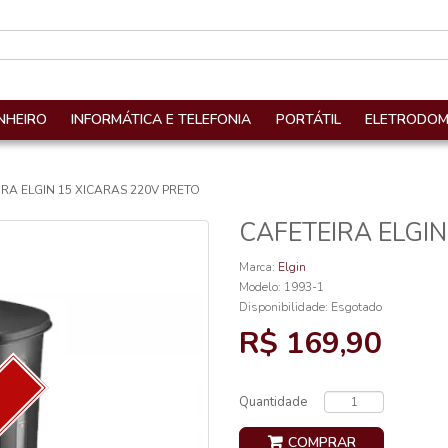
NHEIRO
INFORMÁTICA E TELEFONIA
PORTÁTIL
ELETRODOM
RA ELGIN 15 XICARAS 220V PRETO
CAFETEIRA ELGIN
Marca:
Elgin
Modelo: 1993-1
Disponibilidade:
Esgotado
R$ 169,90
Quantidade
COMPRAR