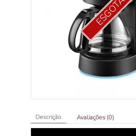
ESGOTAD
Descrição
Avaliações (0)