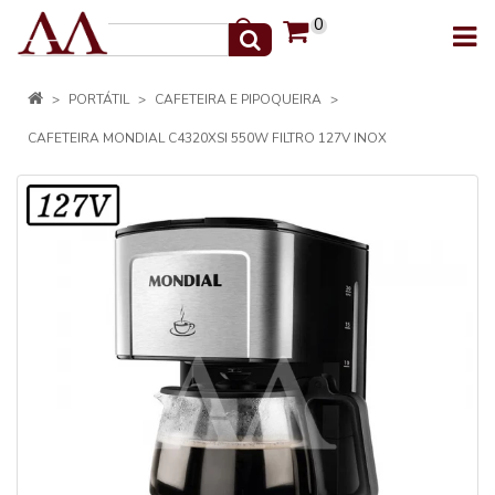
0
PORTÁTIL
CAFETEIRA E PIPOQUEIRA
CAFETEIRA MONDIAL C4320XSI 550W FILTRO 127V INOX