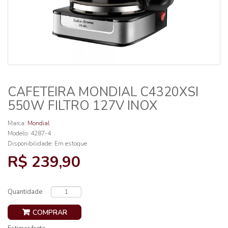
CAFETEIRA MONDIAL C4320XSI
550W FILTRO 127V INOX
Marca:
Mondial
Modelo: 4287-4
Disponibilidade:
Em estoque
R$ 239,90
Quantidade
COMPRAR