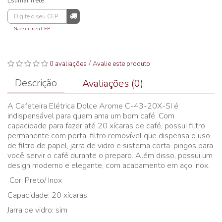
Estimar frete
Não sei meu CEP
/
0 avaliações
Avalie este produto
Descrição
Avaliações (0)
A Cafeteira Elétrica Dolce Arome C-43-20X-SI é
indispensável para quem ama um bom café. Com
capacidade para fazer até 20 xícaras de café, possui filtro
permanente com porta-filtro removível que dispensa o uso
de filtro de papel, jarra de vidro e sistema corta-pingos para
você servir o café durante o preparo. Além disso, possui um
design moderno e elegante, com acabamento em aço inox.
Cor: Preto/ Inox
Capacidade: 20 xícaras
Jarra de vidro: sim